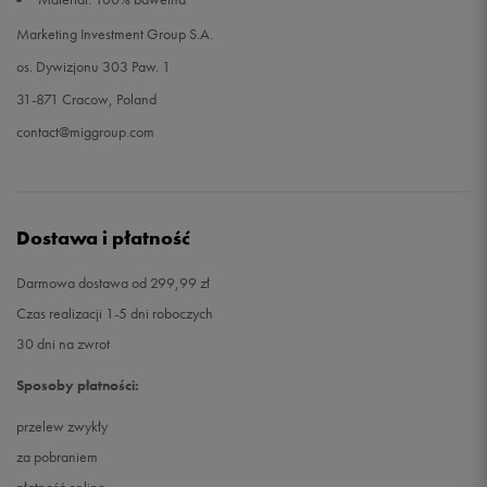
Marketing Investment Group S.A.
os. Dywizjonu 303 Paw. 1
31-871 Cracow, Poland
contact@miggroup.com
Dostawa i płatność
Darmowa dostawa od 299,99 zł
Czas realizacji 1-5 dni roboczych
30 dni na zwrot
Sposoby płatności:
przelew zwykły
za pobraniem