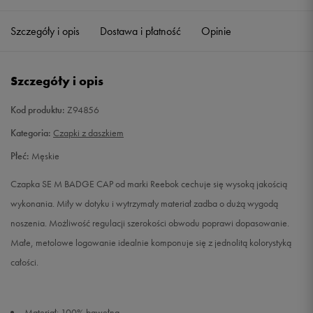
Szczegóły i opis
Dostawa i płatność
Opinie
Szczegóły i opis
Kod produktu:
Z94856
Kategoria:
Czapki z daszkiem
Płeć:
Męskie
Czapka SE M BADGE CAP od marki Reebok cechuje się wysoką jakością
wykonania. Miły w dotyku i wytrzymały materiał zadba o dużą wygodą
noszenia. Możliwość regulacji szerokości obwodu poprawi dopasowanie.
Małe, metolowe logowanie idealnie komponuje się z jednolitą kolorystyką
całości.
Materiał: 100% bawełna