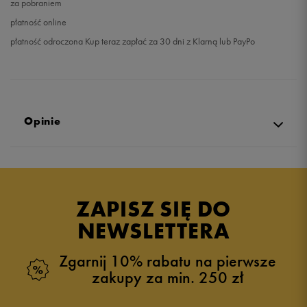
za pobraniem
płatność online
płatność odroczona Kup teraz zapłać za 30 dni z Klarną lub PayPo
Opinie
Produkt nie posiada recenzji
ZAPISZ SIĘ DO
NEWSLETTERA
Zgarnij 10% rabatu na pierwsze
zakupy za min. 250 zł