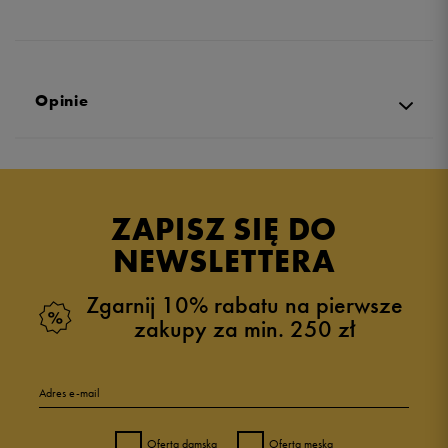
Opinie
Produkt nie posiada recenzji
ZAPISZ SIĘ DO
NEWSLETTERA
Zgarnij 10% rabatu na pierwsze
zakupy za min. 250 zł
Adres e-mail
Oferta damska
Oferta męska