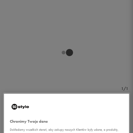
1/1
Chronimy Twoje dane
REEBOK OPASKA OS RUN
Dokładamy wszelkich starań, aby zakupy naszych Klientów były udane, a produkty,