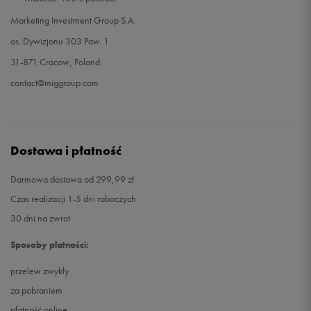
Marketing Investment Group S.A.
os. Dywizjonu 303 Paw. 1
31-871 Cracow, Poland
contact@miggroup.com
Dostawa i płatność
Darmowa dostawa od 299,99 zł
Czas realizacji 1-5 dni roboczych
30 dni na zwrot
Sposoby płatności:
przelew zwykły
za pobraniem
płatność online