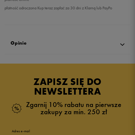
płatność odroczona Kup teraz zapłać za 30 dni z Klarną lub PayPo
Opinie
Produkt nie posiada recenzji
ZAPISZ SIĘ DO
NEWSLETTERA
Zgarnij 10% rabatu na pierwsze
zakupy za min. 250 zł
Adres e-mail