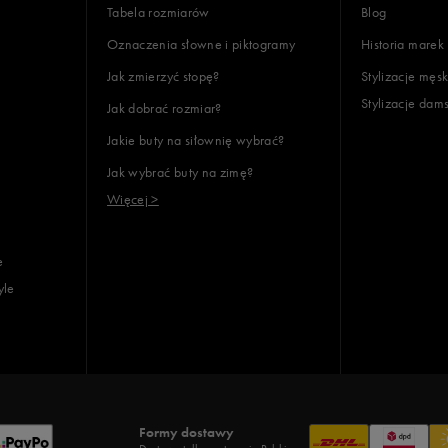
Tabela rozmiarów
Blog
Oznaczenia słowne i piktogramy
Historia marek
Jak zmierzyć stopę?
Stylizacje męsk
Stylizacje dam
Jak dobrać rozmiar?
Jakie buty na siłownię wybrać?
Jak wybrać buty na zimę?
Więcej >
e
yle
Formy dostawy