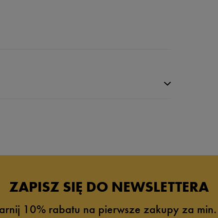
da recenzji
ZAPISZ SIĘ DO NEWSLETTERA
arnij 10% rabatu na pierwsze zakupy za min.