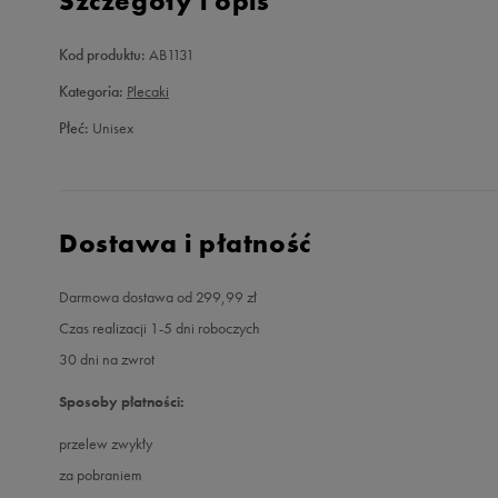
Szczegóły i opis
Kod produktu:
AB1131
Kategoria:
Plecaki
Płeć:
Unisex
Dostawa i płatność
Darmowa dostawa od 299,99 zł
Czas realizacji 1-5 dni roboczych
30 dni na zwrot
Sposoby płatności:
przelew zwykły
za pobraniem