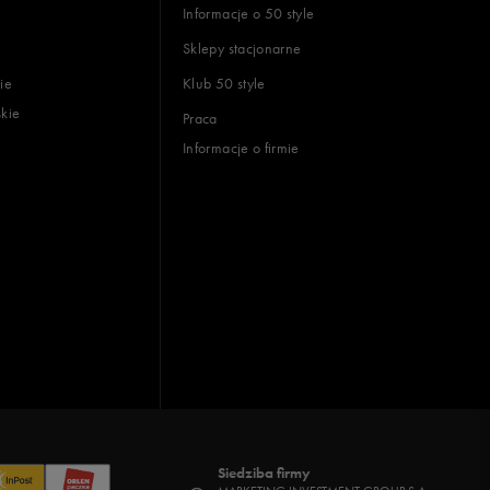
Informacje o 50 style
Sklepy stacjonarne
ie
Klub 50 style
skie
Praca
Informacje o firmie
Siedziba firmy