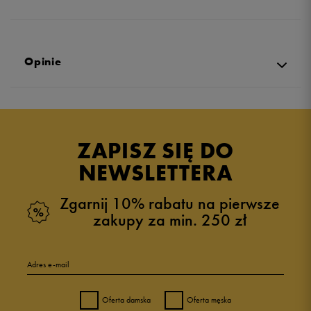
Opinie
Produkt nie posiada recenzji
ZAPISZ SIĘ DO
NEWSLETTERA
Zgarnij 10% rabatu na pierwsze
zakupy za min. 250 zł
Adres e-mail
Oferta damska
Oferta męska