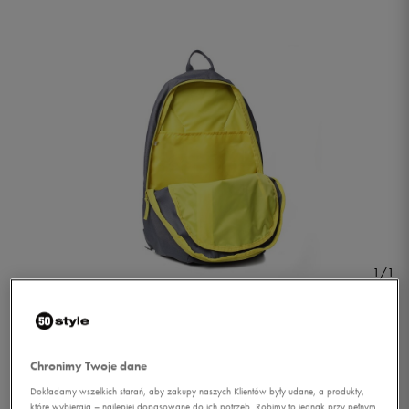
1/1
Chronimy Twoje dane
Dokładamy wszelkich starań, aby zakupy naszych Klientów były udane, a produkty,
REEBOK PLECAK SE
które wybierają – najlepiej dopasowane do ich potrzeb. Robimy to jednak przy pełnym