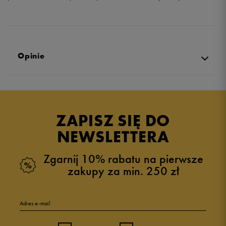
Opinie
Produkt nie posiada recenzji
ZAPISZ SIĘ DO
NEWSLETTERA
Zgarnij 10% rabatu na pierwsze
zakupy za min. 250 zł
Adres e-mail