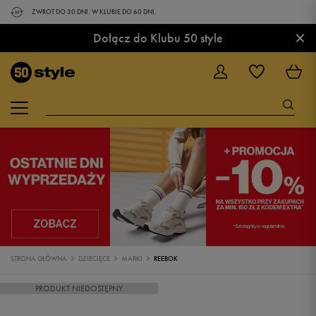
ZWROT DO 30 DNI. W KLUBIE DO 60 DNI.
×
Dołącz do Klubu 50 style
STRONA GŁÓWNA
DZIECIĘCE
MARKI
REEBOK
PRODUKT NIEDOSTĘPNY