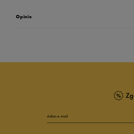
Opinie
Produkt nie posia
Zg
Adres e-mail