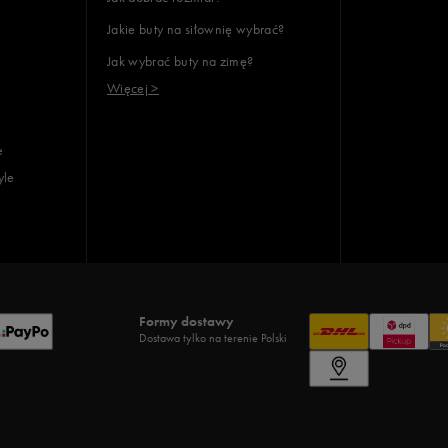
Jakie buty na siłownię wybrać?
Jak wybrać buty na zimę?
Więcej >
e
yle
Formy dostawy
Dostawa tylko na terenie Polski