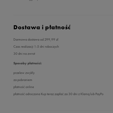
Dostawa i płatność
Darmowa dostawa od 299,99 zł
Czas realizacji 1-5 dni roboczych
30 dni na zwrot
Sposoby płatności:
przelew zwykły
za pobraniem
płatność online
płatność odroczona Kup teraz zapłać za 30 dni z Klarną lub PayPo