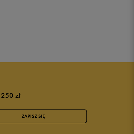
 250 zł
ZAPISZ SIĘ