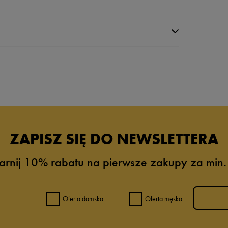
da recenzji
ZAPISZ SIĘ DO NEWSLETTERA
arnij 10% rabatu na pierwsze zakupy za min.
Oferta damska
Oferta męska