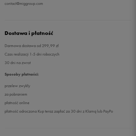
contact@miggroup.com
Dostawa i płatność
Darmowa dostawa od 299,99 zł
Czas realizacji 1-5 dni roboczych
30 dni na zwrot
Sposoby płatności:
przelew zwykły
za pobraniem
płatność online
płatność odroczona Kup teraz zapłać za 30 dni z Klarną lub PayPo