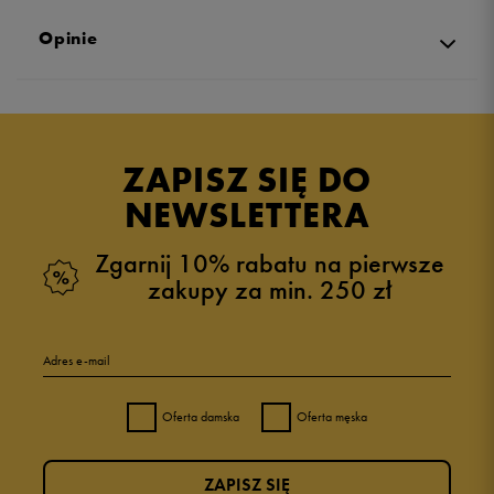
Opinie
Produkt nie posiada recenzji
ZAPISZ SIĘ DO
NEWSLETTERA
Zgarnij 10% rabatu na pierwsze
zakupy za min. 250 zł
Adres e-mail
Oferta damska
Oferta męska
ZAPISZ SIĘ