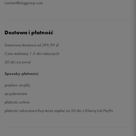
contact@miggroup.com
Dostawa i płatność
Darmowa dostawa od 299,99 zł
Czas realizacji 1-5 dni roboczych
30 dni na zwrot
Sposoby płatności:
przelew zwykły
za pobraniem
płatność online
płatność odroczona Kup teraz zapłać za 30 dni z Klarną lub PayPo