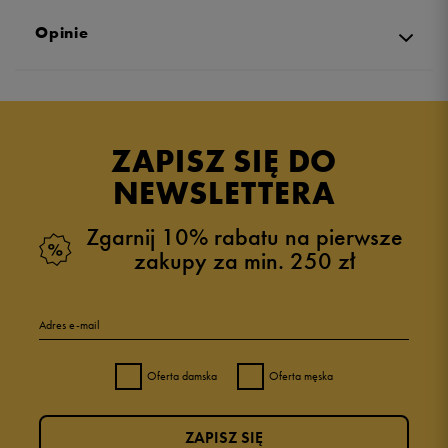
Opinie
Produkt nie posiada recenzji
ZAPISZ SIĘ DO
NEWSLETTERA
Zgarnij 10% rabatu na pierwsze
zakupy za min. 250 zł
Adres e-mail
Oferta damska
Oferta męska
ZAPISZ SIĘ