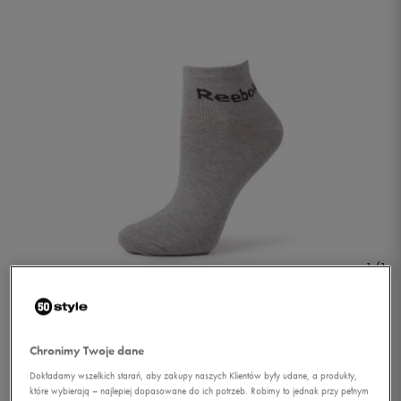
1/1
Chronimy Twoje dane
Dokładamy wszelkich starań, aby zakupy naszych Klientów były udane, a produkty,
REEBOK SKARPETY SE M
które wybierają – najlepiej dopasowane do ich potrzeb. Robimy to jednak przy pełnym