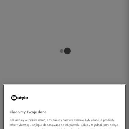
1/1
Chronimy Twoje dane
Dokładamy wszelkich starań, aby zakupy naszych Klientów były udane, a produkty,
REEBOK SKARPETY SE M
które wybierają – najlepiej dopasowane do ich potrzeb. Robimy to jednak przy pełnym