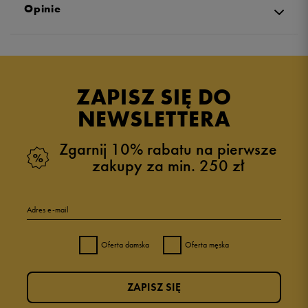
Opinie
Produkt nie posiada recenzji
ZAPISZ SIĘ DO
NEWSLETTERA
Zgarnij 10% rabatu na pierwsze
zakupy za min. 250 zł
Adres e-mail
Oferta damska
Oferta męska
ZAPISZ SIĘ