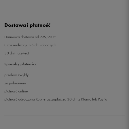
Dostawa i płatność
Darmowa dostawa od 299,99 zł
Czas realizacji 1-5 dni roboczych
30 dni na zwrot
Sposoby płatności:
przelew zwykły
za pobraniem
płatność online
płatność odroczona Kup teraz zapłać za 30 dni z Klarną lub PayPo