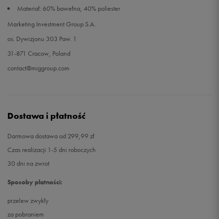
Materiał: 60% bawełna, 40% poliester
Marketing Investment Group S.A.
os. Dywizjonu 303 Paw. 1
31-871 Cracow, Poland
contact@miggroup.com
Dostawa i płatność
Darmowa dostawa od 299,99 zł
Czas realizacji 1-5 dni roboczych
30 dni na zwrot
Sposoby płatności:
przelew zwykły
za pobraniem