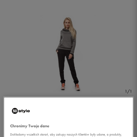
1/1
Chronimy Twoje dane
REEBOK SPODNIE EL FT C
Dokładamy wszelkich starań, aby zakupy naszych Klientów były udane, a produkty,