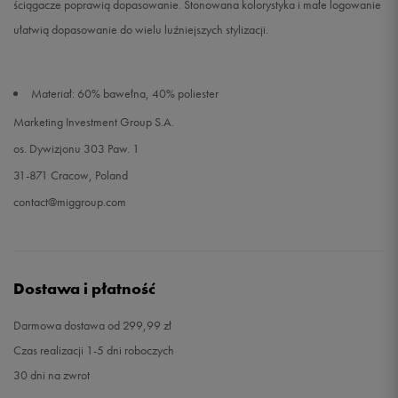
ściągacze poprawią dopasowanie. Stonowana kolorystyka i małe logowanie
ułatwią dopasowanie do wielu luźniejszych stylizacji.
Materiał: 60% bawełna, 40% poliester
Marketing Investment Group S.A.
os. Dywizjonu 303 Paw. 1
31-871 Cracow, Poland
contact@miggroup.com
Dostawa i płatność
Darmowa dostawa od 299,99 zł
Czas realizacji 1-5 dni roboczych
30 dni na zwrot