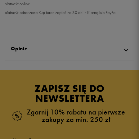
płatność online
płatność odroczona Kup teraz zapłać za 30 dni z Klarną lub PayPo
Opinie
Produkt nie posiada recenzji
ZAPISZ SIĘ DO
NEWSLETTERA
Zgarnij 10% rabatu na pierwsze
zakupy za min. 250 zł