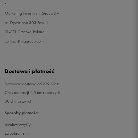
Marketing Investment Group S.A.
os. Dywizjonu 303 Paw. 1
31-871 Cracow, Poland
contact@miggroup.com
Dostawa i płatność
Darmowa dostawa od 299,99 zł
Czas realizacji 1-5 dni roboczych
30 dni na zwrot
Sposoby płatności:
przelew zwykły
za pobraniem