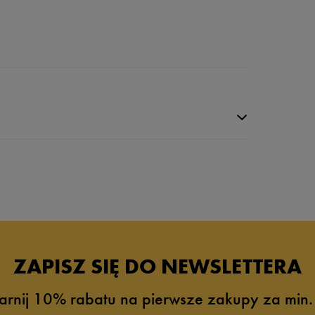
da recenzji
ZAPISZ SIĘ DO NEWSLETTERA
arnij 10% rabatu na pierwsze zakupy za min.