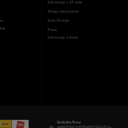
Informacje o 50 style
Sklepy stacjonarne
ie
Klub 50 style
skie
Praca
Informacje o firmie
Siedziba firmy
MARKETING INVESTMENT GROUP S.A.