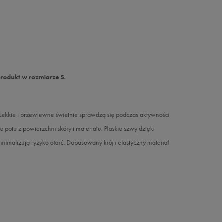
produkt w rozmiarze S.
Lekkie i przewiewne świetnie sprawdzą się podczas aktywności
 potu z powierzchni skóry i materiału. Płaskie szwy dzięki
malizują ryzyko otarć. Dopasowany krój i elastyczny materiał