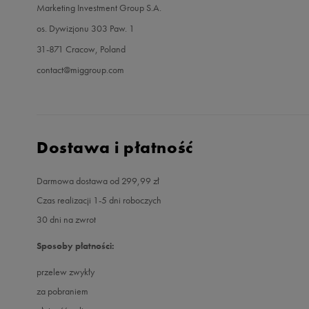
Marketing Investment Group S.A.
os. Dywizjonu 303 Paw. 1
31-871 Cracow, Poland
contact@miggroup.com
Dostawa i płatność
Darmowa dostawa od 299,99 zł
Czas realizacji 1-5 dni roboczych
30 dni na zwrot
Sposoby płatności:
przelew zwykły
za pobraniem