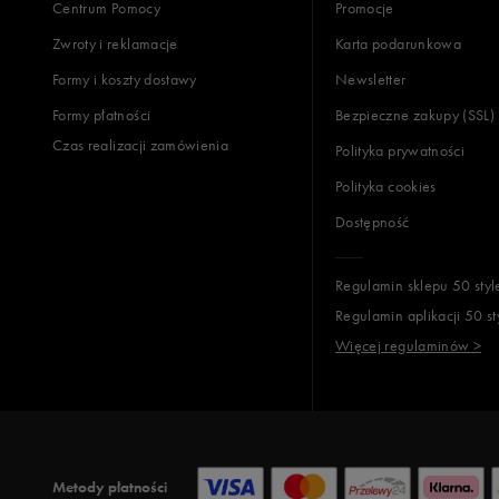
Centrum Pomocy
Promocje
Zwroty i reklamacje
Karta podarunkowa
Formy i koszty dostawy
Newsletter
Formy płatności
Bezpieczne zakupy (SSL)
Czas realizacji zamówienia
Polityka prywatności
Polityka cookies
Dostępność
Regulamin sklepu 50 styl
Regulamin aplikacji 50 st
Więcej regulaminów >
Metody płatności