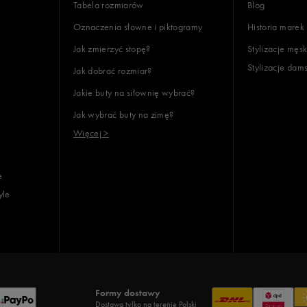
Tabela rozmiarów
Blog
Oznaczenia słowne i piktogramy
Historia marek
Jak zmierzyć stopę?
Stylizacje męsk
Stylizacje dam
Jak dobrać rozmiar?
Jakie buty na siłownię wybrać?
Jak wybrać buty na zimę?
Więcej >
e
yle
Formy dostawy
Dostawa tylko na terenie Polski