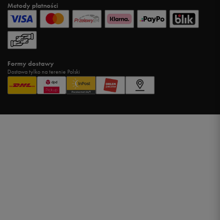
Metody płatności
Formy dostawy
Dostawa tylko na terenie Polski