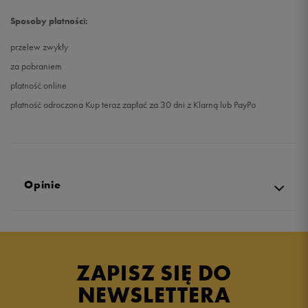
Sposoby płatności:
przelew zwykły
za pobraniem
płatność online
płatność odroczona Kup teraz zapłać za 30 dni z Klarną lub PayPo
Opinie
Produkt nie posiada recenzji
ZAPISZ SIĘ DO
NEWSLETTERA