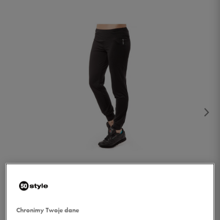
1/3
Chronimy Twoje dane