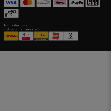
Formy dostawy
Dostawa tylko na terenie Polski