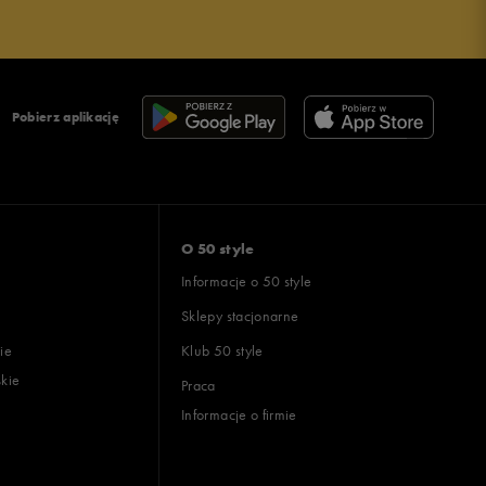
Pobierz aplikację
O 50 style
Informacje o 50 style
Sklepy stacjonarne
ie
Klub 50 style
skie
Praca
Informacje o firmie