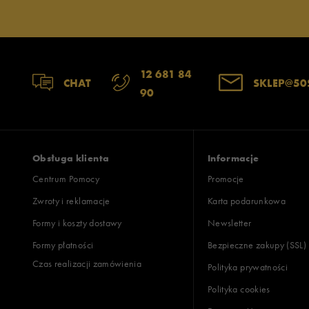
12 681 84
CHAT
SKLEP@50
90
Obsługa klienta
Informacje
Centrum Pomocy
Promocje
Zwroty i reklamacje
Karta podarunkowa
Formy i koszty dostawy
Newsletter
Formy płatności
Bezpieczne zakupy (SSL)
Czas realizacji zamówienia
Polityka prywatności
Polityka cookies