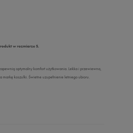
produkt w rozmiarze S.
zapewnią optymalny komfort użytkowania. Lekka i przewiewna,
 markę koszulki. Świetne uzupełnienie letniego ubioru.