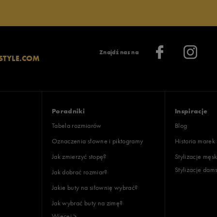
Znajdź nas na
STYLE.COM
Poradniki
Inspiracje
Tabela rozmiarów
Blog
Oznaczenia słowne i piktogramy
Historia marek
Jak zmierzyć stopę?
Stylizacje męsk
Stylizacje dam
Jak dobrać rozmiar?
Jakie buty na siłownię wybrać?
Jak wybrać buty na zimę?
Więcej >