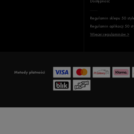
Dostępność
Regulamin sklepu 50 styl
Regulamin aplikacji 50 st
Więcej regulaminów >
Metody płatności