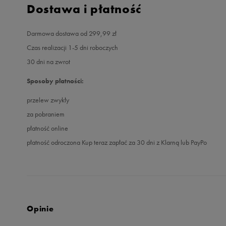
Dostawa i płatność
Darmowa dostawa od 299,99 zł
Czas realizacji 1-5 dni roboczych
30 dni na zwrot
Sposoby płatności:
przelew zwykły
za pobraniem
płatność online
płatność odroczona Kup teraz zapłać za 30 dni z Klarną lub PayPo
Opinie