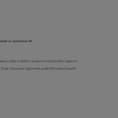
odukt w rozmiarze M.
nanie z miłej w dotyku i przewiewnej bawełny zapewni
 Duże, klasyczne logowanie podkreśli markę koszulki.