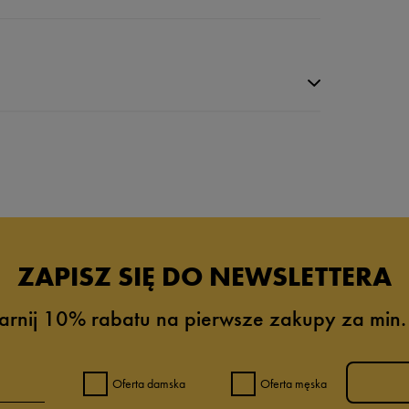
da recenzji
ZAPISZ SIĘ DO NEWSLETTERA
arnij 10% rabatu na pierwsze zakupy za min.
Oferta damska
Oferta męska