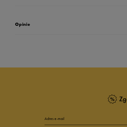
Opinie
Produkt nie posia
Zg
Adres e-mail