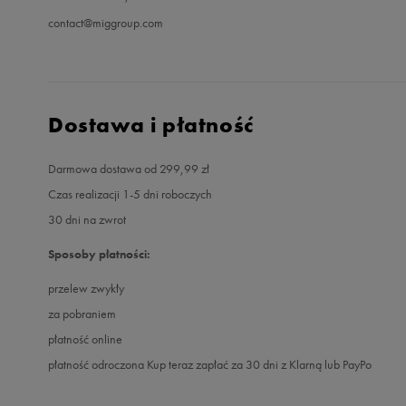
contact@miggroup.com
Dostawa i płatność
Darmowa dostawa od 299,99 zł
Czas realizacji 1-5 dni roboczych
30 dni na zwrot
Sposoby płatności:
przelew zwykły
za pobraniem
płatność online
płatność odroczona Kup teraz zapłać za 30 dni z Klarną lub PayPo