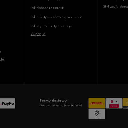
Stylizacje dam
Jak dobrać rozmiar?
Jakie buty na siłownię wybrać?
Jak wybrać buty na zimę?
Więcej >
e
yle
Formy dostawy
Dostawa tylko na terenie Polski