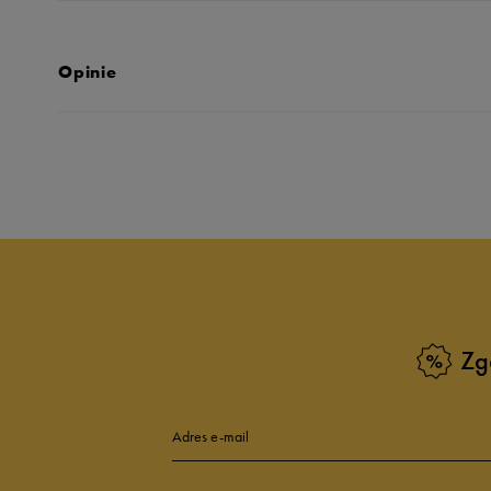
Opinie
Produkt nie posia
Zg
Adres e-mail