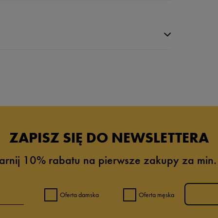
da recenzji
ZAPISZ SIĘ DO NEWSLETTERA
arnij 10% rabatu na pierwsze zakupy za min.
Oferta damska
Oferta męska