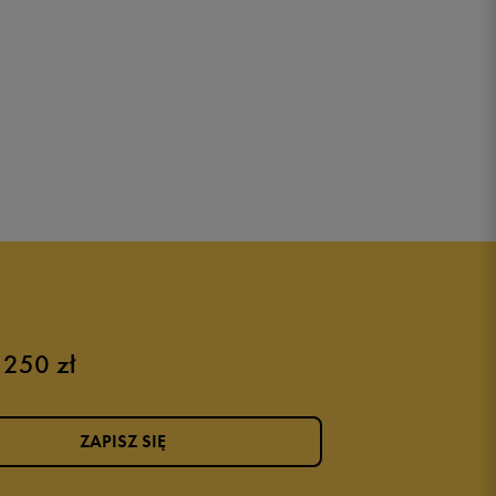
 250 zł
ZAPISZ SIĘ