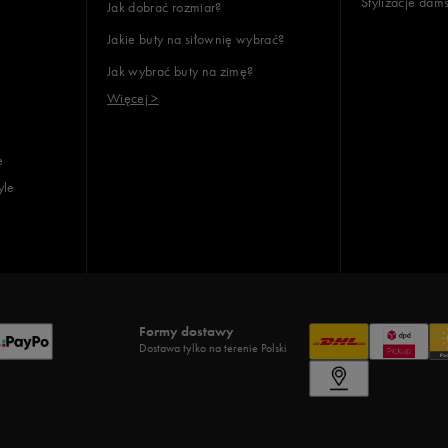
Stylizacje dam
Jak dobrać rozmiar?
Jakie buty na siłownię wybrać?
Jak wybrać buty na zimę?
Więcej >
e
yle
Formy dostawy
Dostawa tylko na terenie Polski