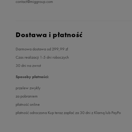
contact@miggroup.com
Dostawa i płatność
Darmowa dostawa od 299,99 zł
Czas realizacji 1-5 dni roboczych
30 dni na zwrot
Sposoby płatności:
przelew zwykły
za pobraniem
płatność online
płatność odroczona Kup teraz zapłać za 30 dni z Klarną lub PayPo