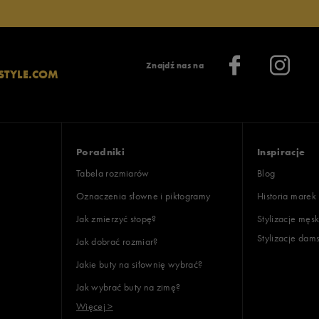
Znajdź nas na
STYLE.COM
Poradniki
Inspiracje
Tabela rozmiarów
Blog
Oznaczenia słowne i piktogramy
Historia marek
Jak zmierzyć stopę?
Stylizacje męsk
Stylizacje dam
Jak dobrać rozmiar?
Jakie buty na siłownię wybrać?
Jak wybrać buty na zimę?
Więcej >