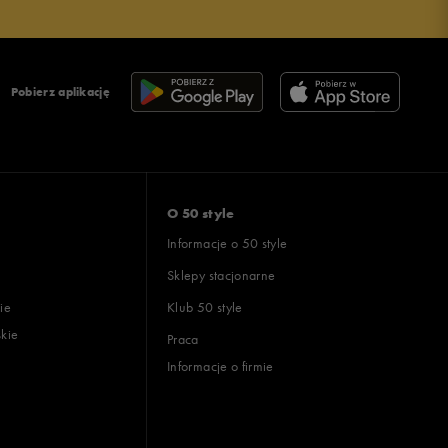
Pobierz aplikację
O 50 style
Informacje o 50 style
Sklepy stacjonarne
ie
Klub 50 style
skie
Praca
Informacje o firmie