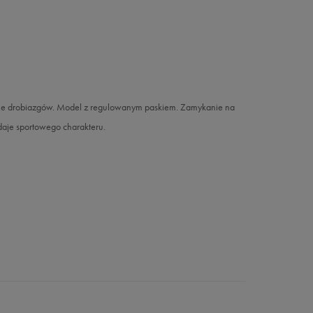
nie drobiazgów. Model z regulowanym paskiem. Zamykanie na
aje sportowego charakteru.