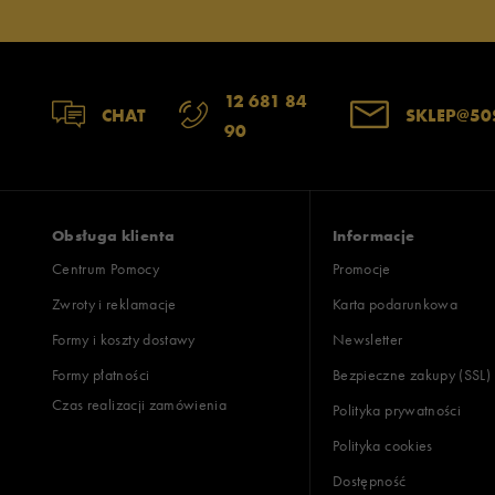
12 681 84
CHAT
SKLEP@50
90
Obsługa klienta
Informacje
Centrum Pomocy
Promocje
Zwroty i reklamacje
Karta podarunkowa
Formy i koszty dostawy
Newsletter
Formy płatności
Bezpieczne zakupy (SSL)
Czas realizacji zamówienia
Polityka prywatności
Polityka cookies
Dostępność