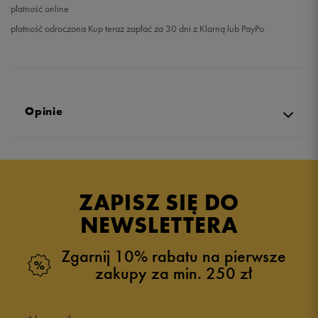
płatność online
płatność odroczona Kup teraz zapłać za 30 dni z Klarną lub PayPo
Opinie
Produkt nie posiada recenzji
ZAPISZ SIĘ DO
NEWSLETTERA
Zgarnij 10% rabatu na pierwsze
zakupy za min. 250 zł