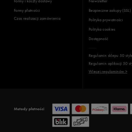
Formy i koszty dostawy
Newsletter
Formy płatności
Bezpieczne zakupy (SSL)
Czas realizacji zamówienia
Polityka prywatności
Polityka cookies
Dostępność
Regulamin sklepu 50 styl
Regulamin aplikacji 50 st
Więcej regulaminów >
Metody płatności