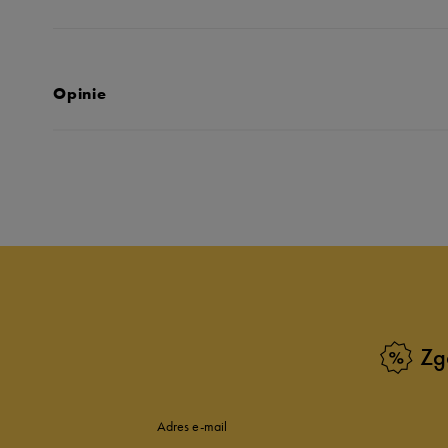
Opinie
Produkt nie posia
Zg
Adres e-mail