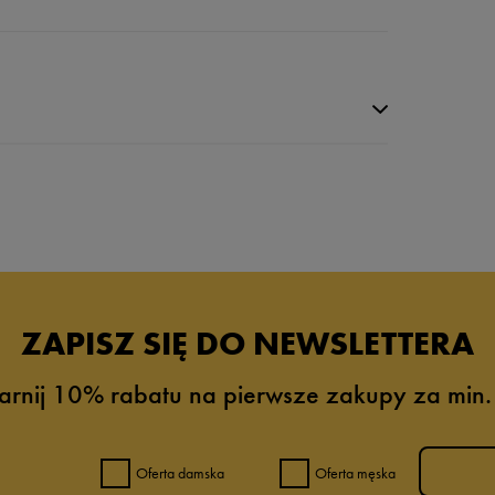
da recenzji
ZAPISZ SIĘ DO NEWSLETTERA
arnij 10% rabatu na pierwsze zakupy za min.
Oferta damska
Oferta męska