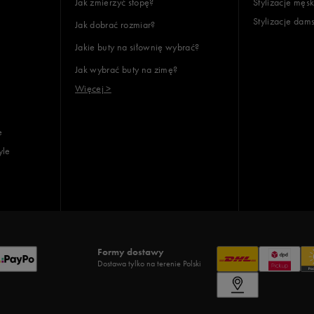
Jak zmierzyć stopę?
Stylizacje męsk
Stylizacje dam
Jak dobrać rozmiar?
Jakie buty na siłownię wybrać?
Jak wybrać buty na zimę?
Więcej >
e
yle
Formy dostawy
Dostawa tylko na terenie Polski