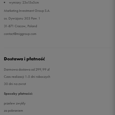
wymiary: 23x15x5cm
Marketing Investment Group S.A.
os. Dywizjonu 303 Paw. 1
31-871 Cracow, Poland
contact@miggroup.com
Dostawa i płatność
Darmowa dostawa od 299,99 zł
Czas realizacji 1-5 dni roboczych
30 dni na zwrot
Sposoby płatności:
przelew zwykły
za pobraniem