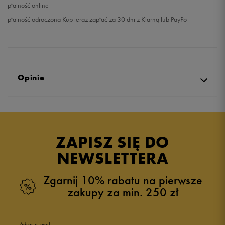
płatność online
płatność odroczona Kup teraz zapłać za 30 dni z Klarną lub PayPo
Opinie
Produkt nie posiada recenzji
ZAPISZ SIĘ DO
NEWSLETTERA
Zgarnij 10% rabatu na pierwsze
zakupy za min. 250 zł
Adres e-mail