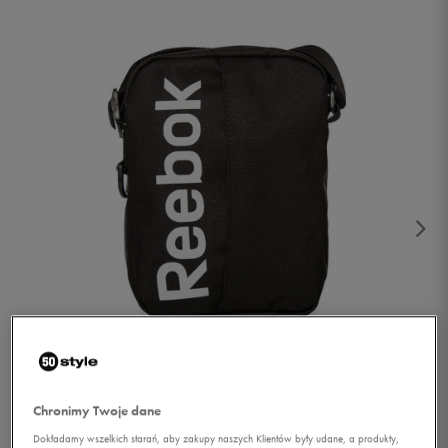
1/2
Chronimy Twoje dane
Dokładamy wszelkich starań, aby zakupy naszych Klientów były udane, a produkty,