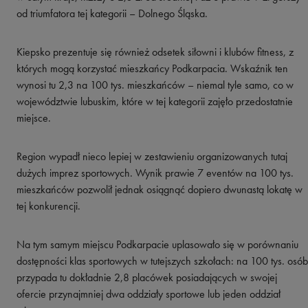
od triumfatora tej kategorii – Dolnego Śląska.
Kiepsko prezentuje się również odsetek siłowni i klubów fitness, z
których mogą korzystać mieszkańcy Podkarpacia. Wskaźnik ten
wynosi tu 2,3 na 100 tys. mieszkańców – niemal tyle samo, co w
województwie lubuskim, które w tej kategorii zajęło przedostatnie
miejsce.
Region wypadł nieco lepiej w zestawieniu organizowanych tutaj
dużych imprez sportowych. Wynik prawie 7 eventów na 100 tys.
mieszkańców pozwolił jednak osiągnąć dopiero dwunastą lokatę w
tej konkurencji.
Na tym samym miejscu Podkarpacie uplasowało się w porównaniu
dostępności klas sportowych w tutejszych szkołach: na 100 tys. osób
przypada tu dokładnie 2,8 placówek posiadających w swojej
ofercie przynajmniej dwa oddziały sportowe lub jeden oddział