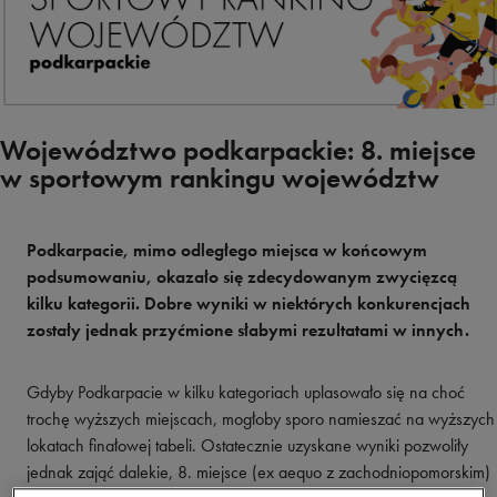
Województwo podkarpackie: 8. miejsce
w sportowym rankingu województw
Podkarpacie, mimo odległego miejsca w końcowym
podsumowaniu, okazało się zdecydowanym zwycięzcą
kilku kategorii. Dobre wyniki w niektórych konkurencjach
zostały jednak przyćmione słabymi rezultatami w innych.
Gdyby Podkarpacie w kilku kategoriach uplasowało się na choć
trochę wyższych miejscach, mogłoby sporo namieszać na wyższych
lokatach finałowej tabeli. Ostatecznie uzyskane wyniki pozwoliły
jednak zająć dalekie, 8. miejsce (ex aequo z zachodniopomorskim)