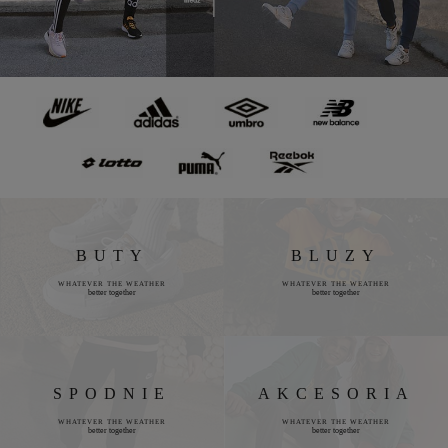
BUTY
BLUZY
WHATEVER THE WEATHER
WHATEVER THE WEATHER
better together
better together
SPODNIE
AKCESORIA
WHATEVER THE WEATHER
WHATEVER THE WEATHER
better together
better together