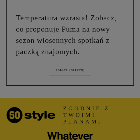
Temperatura wzrasta! Zobacz,
co proponuje Puma na nowy
sezon wiosennych spotkań z
paczką znajomych.
ZOBACZ KOLEKCJĘ
ZGODNIE Z
TWOIMI
PLANAMI