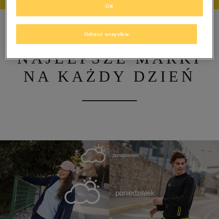
OK
Odrzuć wszystkie
NAJLEPSZE MARKI
NA KAŻDY DZIEŃ