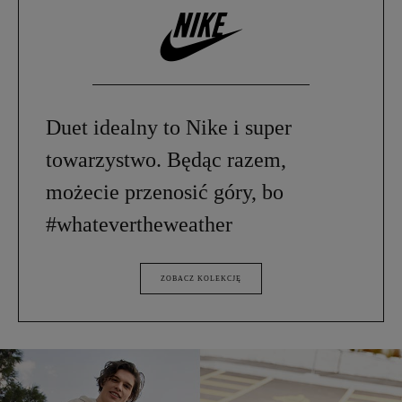
Duet idealny to Nike i super
towarzystwo. Będąc razem,
możecie przenosić góry, bo
#whatevertheweather
ZOBACZ KOLEKCJĘ