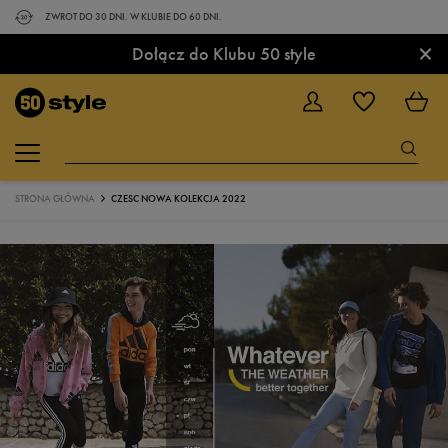
ZWROT DO 30 DNI. W KLUBIE DO 60 DNI.
×
Dołącz do Klubu 50 style
STRONA GŁÓWNA
CZESC NOWA KOLEKCJA 2022