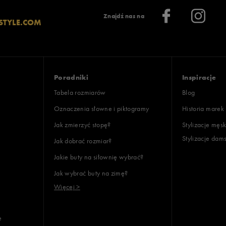
Znajdź nas na
STYLE.COM
Poradniki
Inspiracje
Tabela rozmiarów
Blog
Oznaczenia słowne i piktogramy
Historia marek
Jak zmierzyć stopę?
Stylizacje męsk
Stylizacje dam
Jak dobrać rozmiar?
Jakie buty na siłownię wybrać?
Jak wybrać buty na zimę?
Więcej >
e