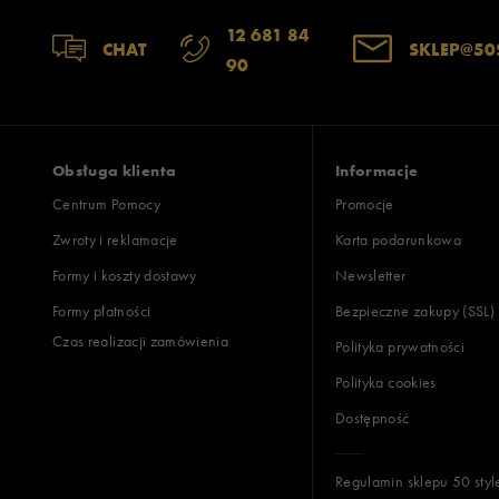
12 681 84
CHAT
SKLEP@50
90
Obsługa klienta
Informacje
Centrum Pomocy
Promocje
Zwroty i reklamacje
Karta podarunkowa
Formy i koszty dostawy
Newsletter
Formy płatności
Bezpieczne zakupy (SSL)
Czas realizacji zamówienia
Polityka prywatności
Polityka cookies
Dostępność
Regulamin sklepu 50 styl