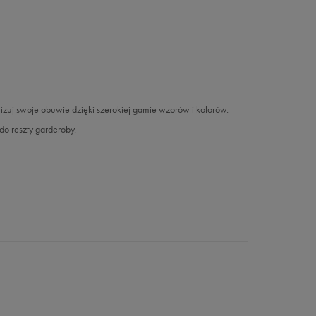
izuj swoje obuwie dzięki szerokiej gamie wzorów i kolorów.
do reszty garderoby.