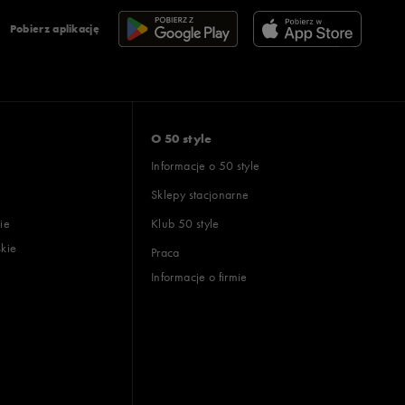
Pobierz aplikację
O 50 style
Informacje o 50 style
Sklepy stacjonarne
ie
Klub 50 style
skie
Praca
Informacje o firmie