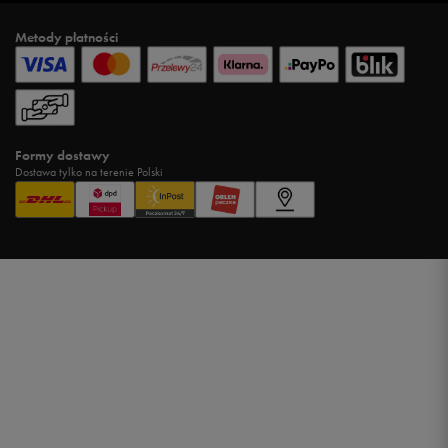
Metody płatności
Formy dostawy
Dostawa tylko na terenie Polski