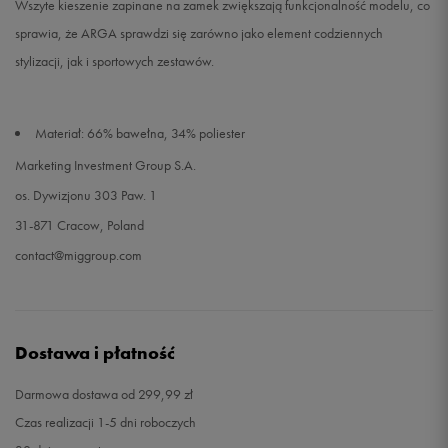
Wszyte kieszenie zapinane na zamek zwiększają funkcjonalność modelu, co
sprawia, że ARGA sprawdzi się zarówno jako element codziennych
stylizacji, jak i sportowych zestawów.
Materiał: 66% bawełna, 34% poliester
Marketing Investment Group S.A.
os. Dywizjonu 303 Paw. 1
31-871 Cracow, Poland
contact@miggroup.com
Dostawa i płatność
Darmowa dostawa od 299,99 zł
Czas realizacji 1-5 dni roboczych