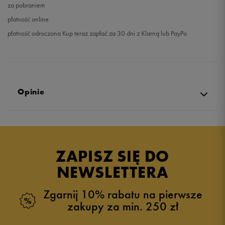
za pobraniem
płatność online
płatność odroczona Kup teraz zapłać za 30 dni z Klarną lub PayPo
Opinie
Produkt nie posiada recenzji
ZAPISZ SIĘ DO
NEWSLETTERA
Zgarnij 10% rabatu na pierwsze
zakupy za min. 250 zł