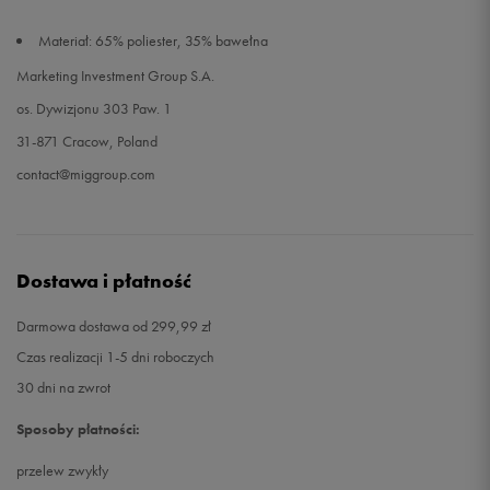
Materiał: 65% poliester, 35% bawełna
Marketing Investment Group S.A.
os. Dywizjonu 303 Paw. 1
31-871 Cracow, Poland
contact@miggroup.com
Dostawa i płatność
Darmowa dostawa od 299,99 zł
Czas realizacji 1-5 dni roboczych
30 dni na zwrot
Sposoby płatności:
przelew zwykły