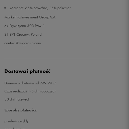
Materiał: 65% bawełna, 35% poliester
Marketing Investment Group S.A.
os. Dywizjonu 303 Paw. 1
31-871 Cracow, Poland
contact@miggroup.com
Dostawa i płatność
Darmowa dostawa od 299,99 zł
Czas realizacji 1-5 dni roboczych
30 dni na zwrot
Sposoby płatności:
przelew zwykły