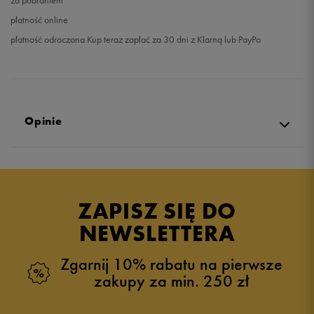
za pobraniem
płatność online
płatność odroczona Kup teraz zapłać za 30 dni z Klarną lub PayPo
Opinie
Produkt nie posiada recenzji
ZAPISZ SIĘ DO
NEWSLETTERA
Zgarnij 10% rabatu na pierwsze
zakupy za min. 250 zł