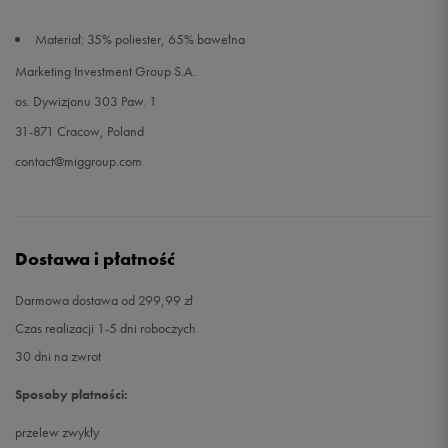
Materiał: 35% poliester, 65% bawełna
Marketing Investment Group S.A.
os. Dywizjonu 303 Paw. 1
31-871 Cracow, Poland
contact@miggroup.com
Dostawa i płatność
Darmowa dostawa od 299,99 zł
Czas realizacji 1-5 dni roboczych
30 dni na zwrot
Sposoby płatności:
przelew zwykły