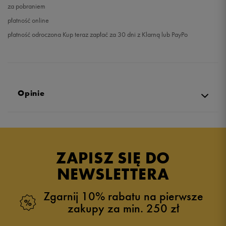
za pobraniem
płatność online
płatność odroczona Kup teraz zapłać za 30 dni z Klarną lub PayPo
Opinie
Produkt nie posiada recenzji
ZAPISZ SIĘ DO
NEWSLETTERA
Zgarnij 10% rabatu na pierwsze
zakupy za min. 250 zł