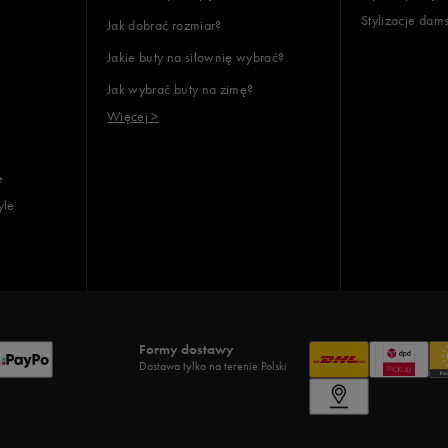
Stylizacje dam
Jak dobrać rozmiar?
Jakie buty na siłownię wybrać?
Jak wybrać buty na zimę?
Więcej >
e
yle
Formy dostawy
Dostawa tylko na terenie Polski