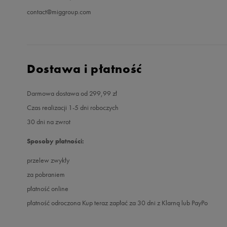
contact@miggroup.com
Dostawa i płatność
Darmowa dostawa od 299,99 zł
Czas realizacji 1-5 dni roboczych
30 dni na zwrot
Sposoby płatności:
przelew zwykły
za pobraniem
płatność online
płatność odroczona Kup teraz zapłać za 30 dni z Klarną lub PayPo