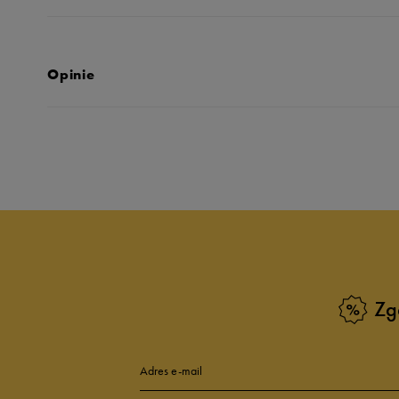
Opinie
Produkt nie posia
Zg
Adres e-mail