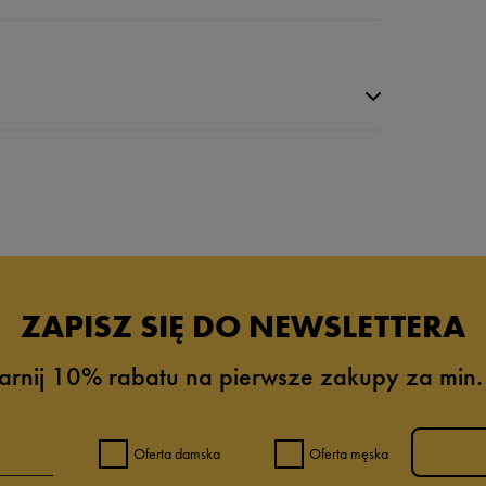
da recenzji
ZAPISZ SIĘ DO NEWSLETTERA
arnij 10% rabatu na pierwsze zakupy za min.
Oferta damska
Oferta męska