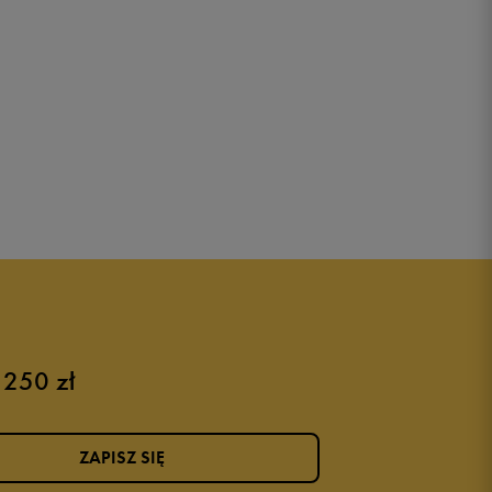
 250 zł
ZAPISZ SIĘ