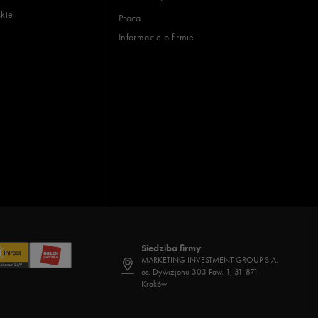
skie
Praca
Informacje o firmie
Siedziba firmy
MARKETING INVESTMENT GROUP S.A.
os. Dywizjonu 303 Paw. 1, 31-871
Kraków