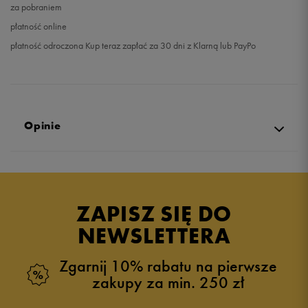
za pobraniem
płatność online
płatność odroczona Kup teraz zapłać za 30 dni z Klarną lub PayPo
Opinie
Produkt nie posiada recenzji
ZAPISZ SIĘ DO
NEWSLETTERA
Zgarnij 10% rabatu na pierwsze
zakupy za min. 250 zł