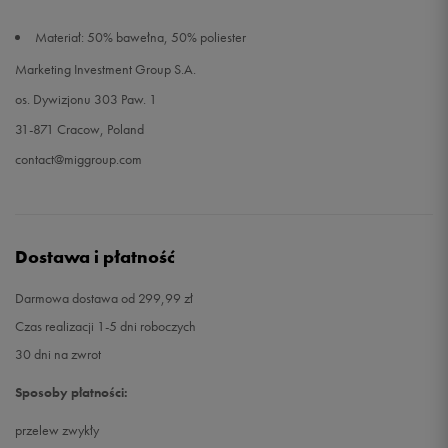
Materiał: 50% bawełna, 50% poliester
Marketing Investment Group S.A.
os. Dywizjonu 303 Paw. 1
31-871 Cracow, Poland
contact@miggroup.com
Dostawa i płatność
Darmowa dostawa od 299,99 zł
Czas realizacji 1-5 dni roboczych
30 dni na zwrot
Sposoby płatności:
przelew zwykły