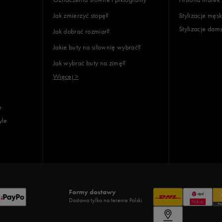
Jak zmierzyć stopę?
Stylizacje męsk
Stylizacje dam
Jak dobrać rozmiar?
Jakie buty na siłownię wybrać?
Jak wybrać buty na zimę?
Więcej >
e
yle
Formy dostawy
Dostawa tylko na terenie Polski