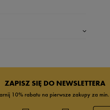
da recenzji
ZAPISZ SIĘ DO NEWSLETTERA
arnij 10% rabatu na pierwsze zakupy za min.