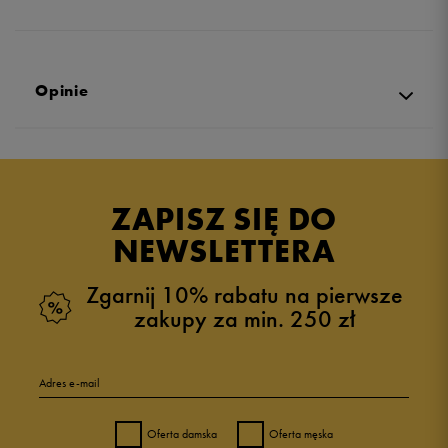
Opinie
Produkt nie posiada recenzji
ZAPISZ SIĘ DO
NEWSLETTERA
Zgarnij 10% rabatu na pierwsze
zakupy za min. 250 zł
Adres e-mail
Oferta damska
Oferta męska