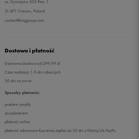
os. Dywizjonu 303 Paw. 1
31-871 Cracow, Poland
contact@miggroup.com
Dostawa i płatność
Darmowa dostawa od 299,99 zł
Czas realizacji 1-5 dni roboczych
30 dni na zwrot
Sposoby płatności:
przelew zwykły
za pobraniem
płatność online
płatność odroczona Kup teraz zapłać za 30 dni z Klarną lub PayPo