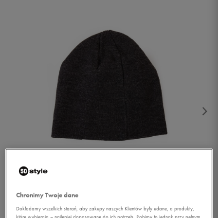
1/2
Chronimy Twoje dane
Dokładamy wszelkich starań, aby zakupy naszych Klientów były udane, a produkty,
które wybierają – najlepiej dopasowane do ich potrzeb. Robimy to jednak przy pełnym