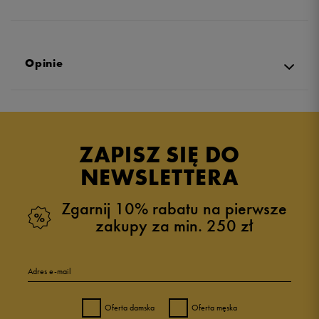
Opinie
Produkt nie posiada recenzji
ZAPISZ SIĘ DO
NEWSLETTERA
Zgarnij 10% rabatu na pierwsze
zakupy za min. 250 zł
Adres e-mail
Oferta damska
Oferta męska