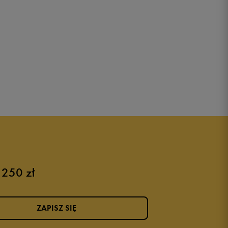
 250 zł
ZAPISZ SIĘ