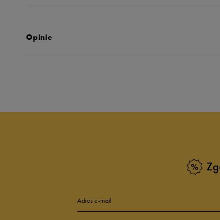
Opinie
Produkt nie posia
Zg
Adres e-mail