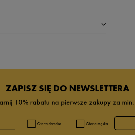
da recenzji
ZAPISZ SIĘ DO NEWSLETTERA
arnij 10% rabatu na pierwsze zakupy za min.
Oferta damska
Oferta męska