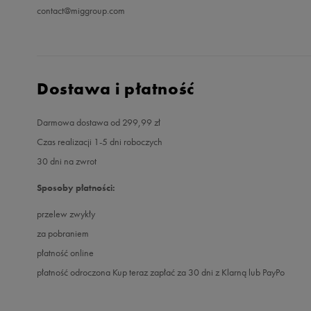
contact@miggroup.com
Dostawa i płatność
Darmowa dostawa od 299,99 zł
Czas realizacji 1-5 dni roboczych
30 dni na zwrot
Sposoby płatności:
przelew zwykły
za pobraniem
płatność online
płatność odroczona Kup teraz zapłać za 30 dni z Klarną lub PayPo