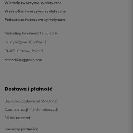
Wierzch: tworzywo syntetyczne
Wyściółka: tworzywo syntetyczne
Podeszwa: tworzywo syntetyczne
Marketing Investment Group S.A.
os. Dywizjonu 303 Paw. 1
31-871 Cracow, Poland
contact@miggroup.com
Dostawa i płatność
Darmowa dostawa od 299,99 zł
Czas realizacji 1-5 dni roboczych
30 dni na zwrot
Sposoby płatności: