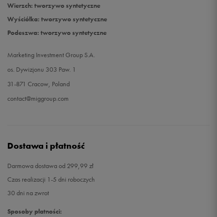
Wierzch: tworzywo syntetyczne
Wyściółka: tworzywo syntetyczne
Podeszwa: tworzywo syntetyczne
Marketing Investment Group S.A.
os. Dywizjonu 303 Paw. 1
31-871 Cracow, Poland
contact@miggroup.com
Dostawa i płatność
Darmowa dostawa od 299,99 zł
Czas realizacji 1-5 dni roboczych
30 dni na zwrot
Sposoby płatności: