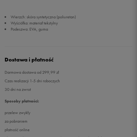
Wierzch: skóra syntetyczna (poliuretan)
Wyściółka: materiał tekstylny
Podeszwa: EVA, guma
Dostawa i płatność
Darmowa dostawa od 299,99 zł
Czas realizacji 1-5 dni roboczych
30 dni na zwrot
Sposoby płatności:
przelew zwykły
za pobraniem
płatność online