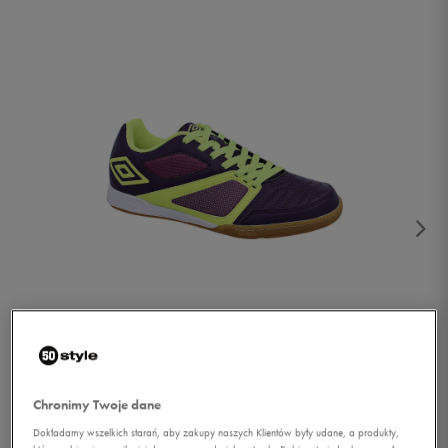
1/2
Chronimy Twoje dane
Dokładamy wszelkich starań, aby zakupy naszych Klientów były udane, a produkty,