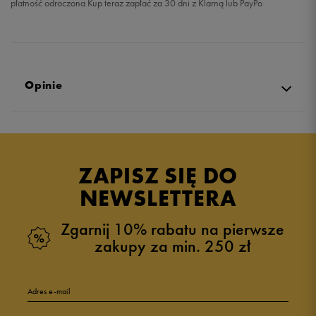
płatność odroczona Kup teraz zapłać za 30 dni z Klarną lub PayPo
Opinie
Produkt nie posiada recenzji
ZAPISZ SIĘ DO
NEWSLETTERA
Zgarnij 10% rabatu na pierwsze
zakupy za min. 250 zł
Adres e-mail