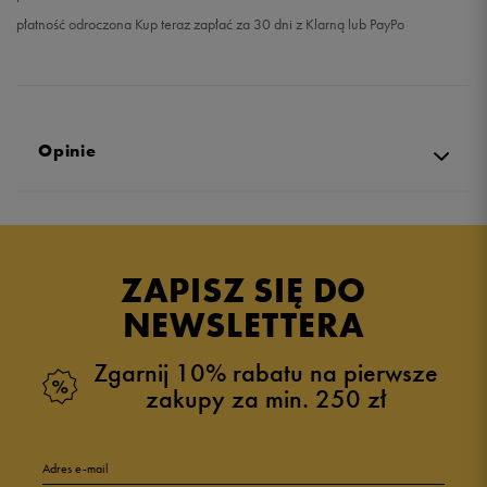
płatność odroczona Kup teraz zapłać za 30 dni z Klarną lub PayPo
Opinie
Produkt nie posiada recenzji
ZAPISZ SIĘ DO
NEWSLETTERA
Zgarnij 10% rabatu na pierwsze
zakupy za min. 250 zł
Adres e-mail