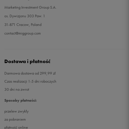
Marketing Investment Group S.A.
os. Dywizjonu 303 Paw. 1
31-871 Cracow, Poland
contact@miggroup.com
Dostawa i płatność
Darmowa dostawa od 299,99 zł
Czas realizacji 1-5 dni roboczych
30 dni na zwrot
Sposoby płatności:
przelew zwykły
za pobraniem
płatność online