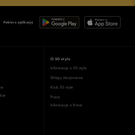
Pobierz aplikację
O 50 style
Informacje o 50 style
Sklepy stacjonarne
ie
Klub 50 style
skie
Praca
Informacje o firmie