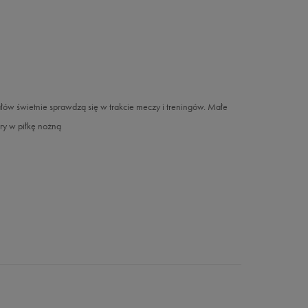
łów świetnie sprawdzą się w trakcie meczy i treningów. Małe
ry w piłkę nożną