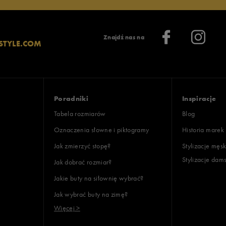
Znajdź nas na
STYLE.COM
Poradniki
Inspiracje
Tabela rozmiarów
Blog
Oznaczenia słowne i piktogramy
Historia marek
Jak zmierzyć stopę?
Stylizacje męsk
Stylizacje dam
Jak dobrać rozmiar?
Jakie buty na siłownię wybrać?
Jak wybrać buty na zimę?
Więcej >