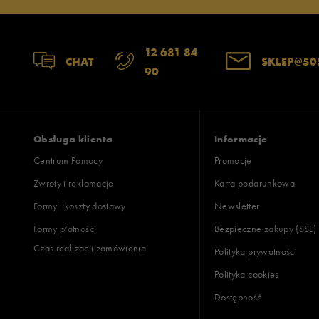
12 681 84
CHAT
SKLEP@50
90
Obsługa klienta
Informacje
Centrum Pomocy
Promocje
Zwroty i reklamacje
Karta podarunkowa
Formy i koszty dostawy
Newsletter
Formy płatności
Bezpieczne zakupy (SSL)
Czas realizacji zamówienia
Polityka prywatności
Polityka cookies
Dostępność