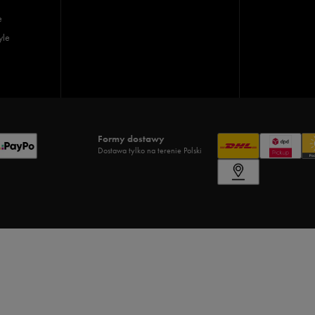
e
yle
Formy dostawy
Dostawa tylko na terenie Polski