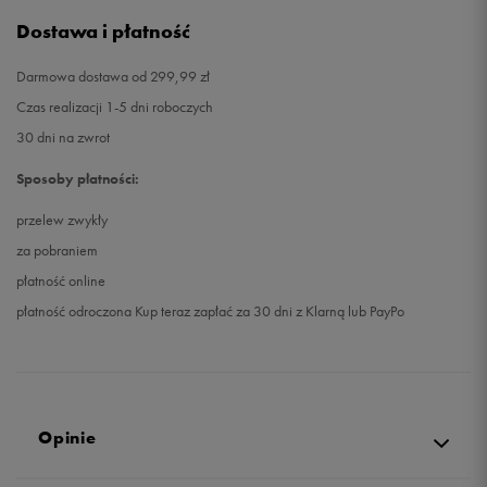
Dostawa i płatność
Darmowa dostawa od 299,99 zł
Czas realizacji 1-5 dni roboczych
30 dni na zwrot
Sposoby płatności:
przelew zwykły
za pobraniem
płatność online
płatność odroczona Kup teraz zapłać za 30 dni z Klarną lub PayPo
Opinie