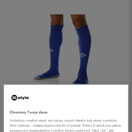
1/1
Chronimy Twoje dane
Dokładamy wszelkich starań, aby zakupy naszych Klientów były udane, a produkty,
które wybierają – najlepiej dopasowane do ich potrzeb. Robimy to jednak przy pełnym
UMBRO GETRY JR 35-37
poszanowaniu bezpieczeństwa wszystkich danych osobowych. Kliknij „OK”, jeśli