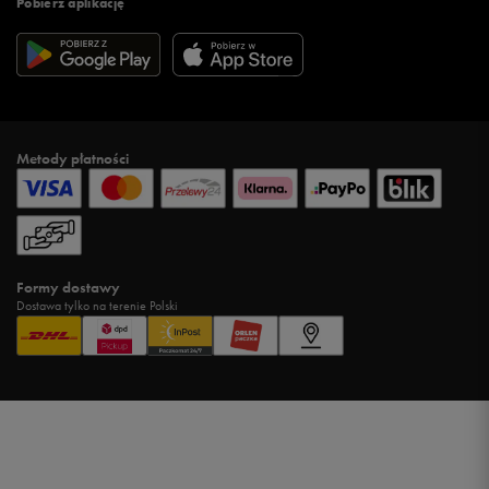
Pobierz aplikację
Metody płatności
Formy dostawy
Dostawa tylko na terenie Polski