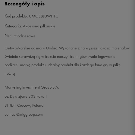
Szczegóły i opis
Kod produktu:
UMGEBLUWHTC
Kategoria:
Akcesoria piłkarskie
Płeć:
młodzieżowe
Getry piłkarskie od marki Umbro. Wykonane z najwyższej jakości materiałów
świetnie sprawdzą się w trakcie meczy i treningów. Małe logowanie
podkreśli markę produktu. Idealny produkt dla każdego fana gry w piłkę
nożną
Marketing Investment Group S.A.
os. Dywizjonu 303 Paw. 1
31-871 Cracow, Poland
contact@miggroup.com