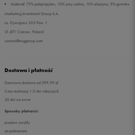
Materiał: 75% polipropylen, 10% jony srebra, 10% elastyna, 5% gumitex
Marketing Investment Group S.A.
os. Dywizjonu 303 Paw. 1
31-871 Cracow, Poland
contact@miggroup.com
Dostawa i płatność
Darmowa dostawa od 299,99 zł
Czas realizacji 1-5 dni roboczych
30 dni na zwrot
Sposoby płatności:
przelew zwykły
za pobraniem