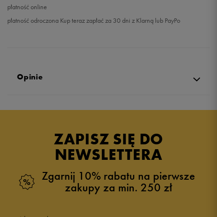
płatność online
płatność odroczona Kup teraz zapłać za 30 dni z Klarną lub PayPo
Opinie
Produkt nie posiada recenzji
ZAPISZ SIĘ DO
NEWSLETTERA
Zgarnij 10% rabatu na pierwsze
zakupy za min. 250 zł