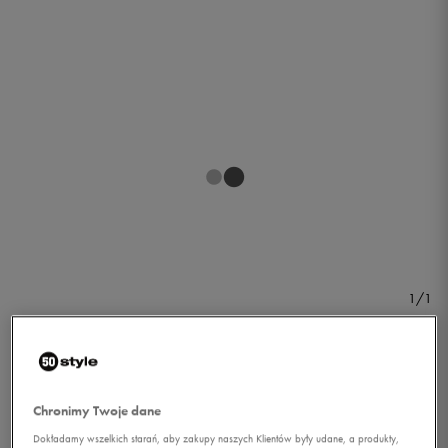
1/1
Chronimy Twoje dane
UMBRO GETRY LIGA
Dokładamy wszelkich starań, aby zakupy naszych Klientów były udane, a produkty,