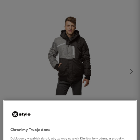
1/2
Chronimy Twoje dane
Dokładamy wszelkich starań, aby zakupy naszych Klientów były udane, a produkty,