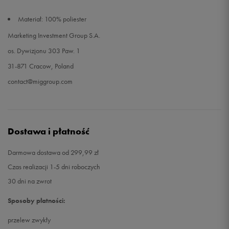
Materiał: 100% poliester
Marketing Investment Group S.A.
os. Dywizjonu 303 Paw. 1
31-871 Cracow, Poland
contact@miggroup.com
Dostawa i płatność
Darmowa dostawa od 299,99 zł
Czas realizacji 1-5 dni roboczych
30 dni na zwrot
Sposoby płatności:
przelew zwykły