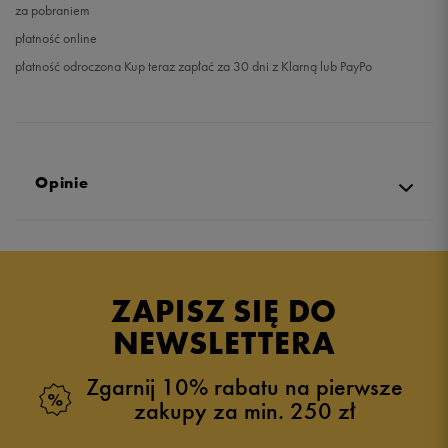
za pobraniem
płatność online
płatność odroczona Kup teraz zapłać za 30 dni z Klarną lub PayPo
Opinie
Produkt nie posiada recenzji
ZAPISZ SIĘ DO
NEWSLETTERA
Zgarnij 10% rabatu na pierwsze
zakupy za min. 250 zł