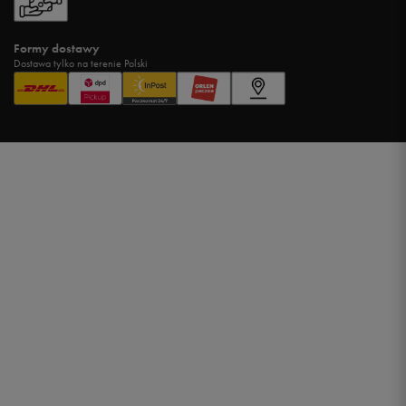
Formy dostawy
Dostawa tylko na terenie Polski