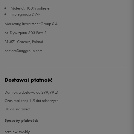
Materiał: 100% poliester
Impregnacja DWR
Marketing Investment Group S.A.
os. Dywizjonu 303 Paw. 1
31-871 Cracow, Poland
contact@miggroup.com
Dostawa i płatność
Darmowa dostawa od 299,99 zł
Czas realizacji 1-5 dni roboczych
30 dni na zwrot
Sposoby płatności:
przelew zwykły