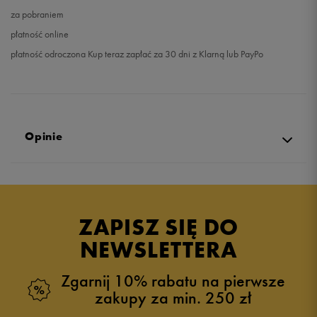
za pobraniem
płatność online
płatność odroczona Kup teraz zapłać za 30 dni z Klarną lub PayPo
Opinie
Produkt nie posiada recenzji
ZAPISZ SIĘ DO
NEWSLETTERA
Zgarnij 10% rabatu na pierwsze
zakupy za min. 250 zł