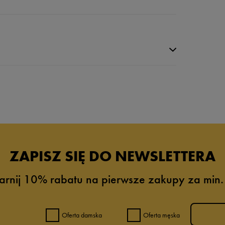
da recenzji
ZAPISZ SIĘ DO NEWSLETTERA
arnij 10% rabatu na pierwsze zakupy za min.
Oferta damska
Oferta męska