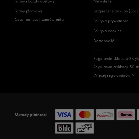
Formy i koszty dostawy
Newsletter
Formy płatności
Bezpieczne zakupy (SSL)
Czas realizacji zamówienia
Polityka prywatności
Polityka cookies
Dostępność
Regulamin sklepu 50 styl
Regulamin aplikacji 50 st
Więcej regulaminów >
Metody płatności