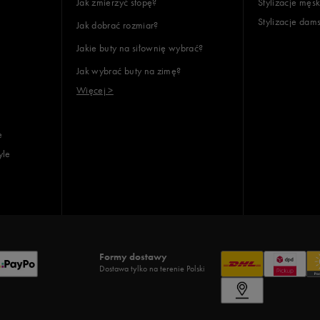
Jak zmierzyć stopę?
Stylizacje męsk
Stylizacje dam
Jak dobrać rozmiar?
Jakie buty na siłownię wybrać?
Jak wybrać buty na zimę?
Więcej >
e
yle
Formy dostawy
Dostawa tylko na terenie Polski