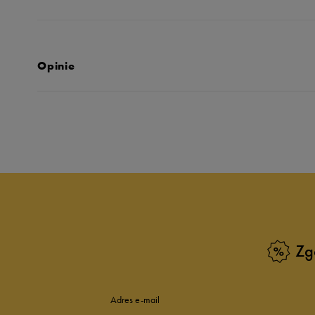
Opinie
Produkt nie posia
Zg
Adres e-mail