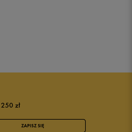
 250 zł
ZAPISZ SIĘ