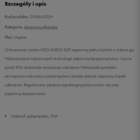
Szczegóły i opis
Kod produktu:
20564U32H
Kategoria:
Akcesoria piłkarskie
Płeć:
Męskie
Ochraniacze Umbro NEO SHIELD SLIP zapewnią pełny komfort w trakcie gry.
Wykorzystanie najnowszych technologii zapewnia bezpieczeństwo. Użycie
pianki EVA doskonale amortyzuje uderzenia Wytrzymała powłoka
zewnętrzna wykonana z polipropylenu bardzo dobrze rozproszy impakt
uderzenia. Regulowane zapięcia zapobiegną przesuwaniu się oraz
poprawią dopasowanie.
Materiał: polipropylen, EVA