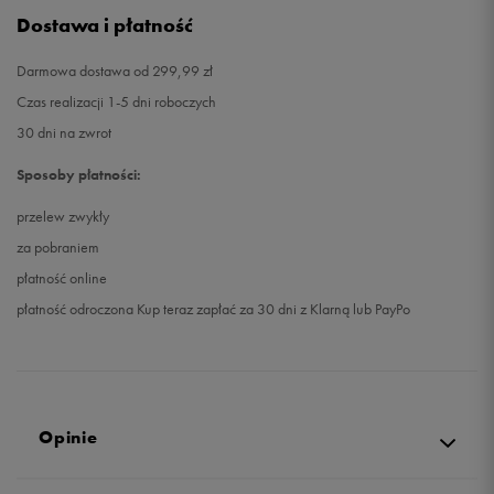
Dostawa i płatność
Darmowa dostawa od 299,99 zł
Czas realizacji 1-5 dni roboczych
30 dni na zwrot
Sposoby płatności:
przelew zwykły
za pobraniem
płatność online
płatność odroczona Kup teraz zapłać za 30 dni z Klarną lub PayPo
Opinie